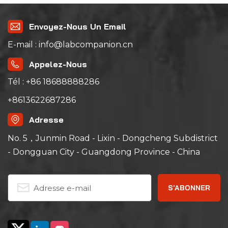
Envoyez-Nous Un Email
E-mail : info@labcompanion.cn
Appelez-Nous
Tél : +86 18688888286
+8613622687286
Adresse
No. 5，Junmin Road - Lixin - Dongcheng Subdistrict
- Dongguan City - Guangdong Province - China