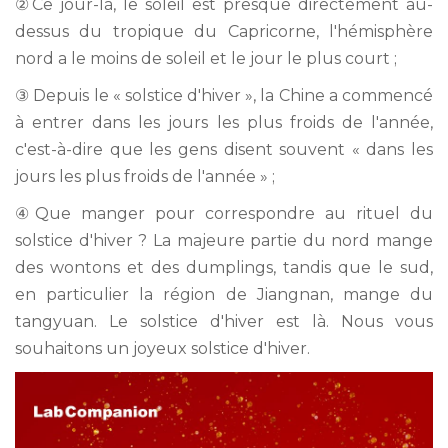
②Ce jour-là, le soleil est presque directement au-
dessus du tropique du Capricorne, l'hémisphère
nord a le moins de soleil et le jour le plus court ;
③ Depuis le « solstice d'hiver », la Chine a commencé
à entrer dans les jours les plus froids de l'année,
c'est-à-dire que les gens disent souvent « dans les
jours les plus froids de l'année » ;
④Que manger pour correspondre au rituel du
solstice d'hiver ? La majeure partie du nord mange
des wontons et des dumplings, tandis que le sud,
en particulier la région de Jiangnan, mange du
tangyuan. Le solstice d'hiver est là. Nous vous
souhaitons un joyeux solstice d'hiver.