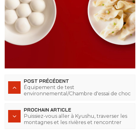
POST PRÉCÉDENT
Équipement de test
environnemental/Chambre d'essai de choc
thermique
PROCHAIN ARTICLE
Puissiez-vous aller à Kyushu, traverser les
montagnes et les rivières et rencontrer
votre propre rare