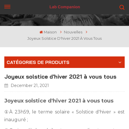
OBTENEZ UN DEVIS
Maison
Nouvelles
Joyeux Solstice D'hiver 2021 À Vous Tous
CATÉGORIES DE PRODUITS
Joyeux solstice d'hiver 2021 à vous tous
December 21, 2021
Joyeux solstice d'hiver 2021 à vous tous
①À 23h59, le terme solaire « Solstice d'hiver » est
inauguré ;