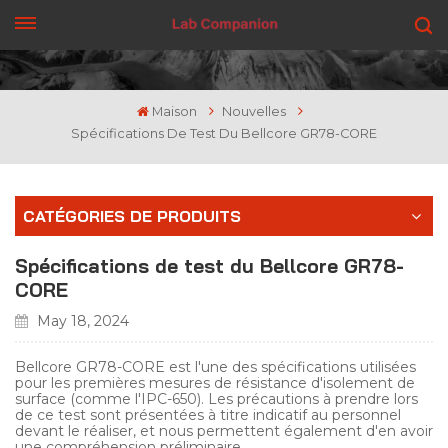
OBTENEZ UN DEVIS
Maison
Nouvelles
Spécifications De Test Du Bellcore GR78-CORE
CATÉGORIES DE PRODUITS
Spécifications de test du Bellcore GR78-
CORE
May 18, 2024
Bellcore GR78-CORE est l'une des spécifications utilisées
pour les premières mesures de résistance d'isolement de
surface (comme l'IPC-650). Les précautions à prendre lors
de ce test sont présentées à titre indicatif au personnel
devant le réaliser, et nous permettent également d'en avoir
une compréhension préliminaire.