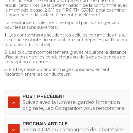
2. Les adhésifs ne seront pas utilisés comme base de
republication lors de la détermination de la conformité avec
la méthode d'essai 2.6.11 de l'IPC-TM-650[8] pour examiner
l'apparence et la surface élément par élément.
La résistance d'isolement ne répond pas aux exigences
pour les raisons suivantes :
1. Les contaminants soudent les cellules comme des fils sur
la surface isolante du substrat, ou sont déposés par l'eau du
four d'essai (chambre)
2. Les circuits incomplètement gravés réduiront la distance
d'isolation entre les conducteurs au-delà des exigences de
conception autorisées.
3. Frotte, casse ou endommage considérablement
l'isolation entre les conducteurs
POST PRÉCÉDENT
Suivez avec la lumière, gardez l'intention
originale, Lab Companion vous rencontrera
à Electronica South China à Munich
PROCHAIN ARTICLE
Salon ICDIA du compagnon de laboratoire