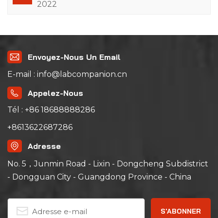
2022
Envoyez-Nous Un Email
E-mail : info@labcompanion.cn
Appelez-Nous
Tél : +86 18688888286
+8613622687286
Adresse
No. 5，Junmin Road - Lixin - Dongcheng Subdistrict
- Dongguan City - Guangdong Province - China