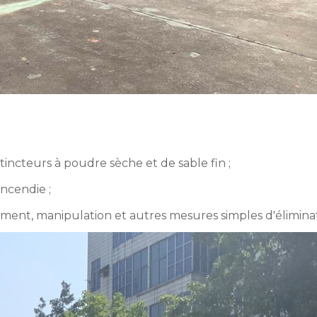
xtincteurs à poudre sèche et de sable fin ;
incendie ;
sement, manipulation et autres mesures simples d'élimina