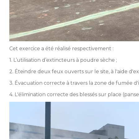
Cet exercice a été réalisé respectivement :
1. L’utilisation d’extincteurs à poudre sèche ;
2. Éteindre deux feux ouverts sur le site, à l'aide d'e
3. Évacuation correcte à travers la zone de fumée d'
4. L'élimination correcte des blessés sur place (pan