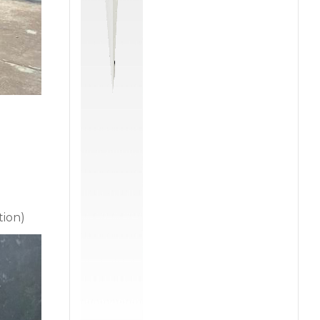
tion)