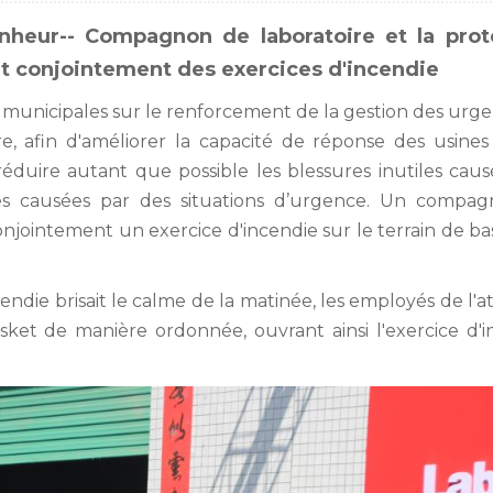
onheur--
Compagnon de laboratoire
et la prot
nt conjointement des exercices d'incendie
 municipales sur le renforcement de la gestion des urg
e, afin d'améliorer la capacité de réponse des usines
réduire autant que possible les blessures inutiles caus
ques causées par des situations d’urgence. Un compa
njointement un exercice d'incendie sur le terrain de b
endie brisait le calme de la matinée, les employés de l'at
sket de manière ordonnée, ouvrant ainsi l'exercice d'i