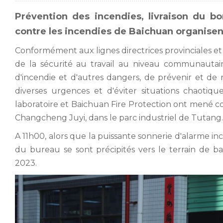
Prévention des incendies, livraison du b
contre les incendies de Baichuan organise
Conformément aux lignes directrices provinciales et
de la sécurité au travail au niveau communautair
d'incendie et d'autres dangers, de prévenir et de 
diverses urgences et d'éviter situations chaoti
laboratoire et Baichuan Fire Protection ont mené co
Changcheng Juyi, dans le parc industriel de Tutang.
A 11h00, alors que la puissante sonnerie d'alarme inc
du bureau se sont précipités vers le terrain de ba
2023.