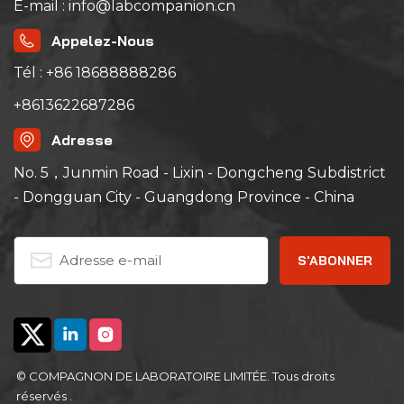
E-mail : info@labcompanion.cn
Appelez-Nous
Tél : +86 18688888286
+8613622687286
Adresse
No. 5，Junmin Road - Lixin - Dongcheng Subdistrict
- Dongguan City - Guangdong Province - China
© COMPAGNON DE LABORATOIRE LIMITÉE. Tous droits
réservés .