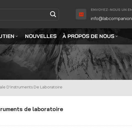
ENVOYEZ-NOUS UN EMA
info@labcompanion
UTIEN
NOUVELLES
À PROPOS DE NOUS
le D'instruments De Laboratoire
truments de laboratoire