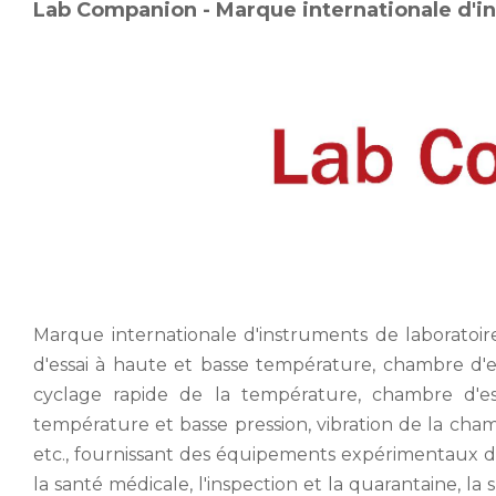
Lab Companion - Marque internationale d'in
Marque internationale d'instruments de laborato
d'essai à haute et basse température, chambre d'e
cyclage rapide de la température, chambre d'e
température et basse pression, vibration de la chamb
etc., fournissant des équipements expérimentaux de 
la santé médicale, l'inspection et la quarantaine, l