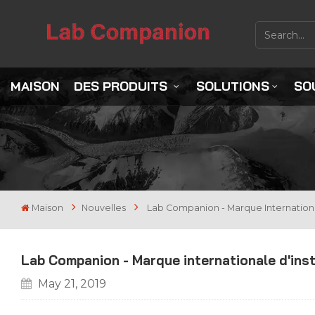
MAISON
DES PRODUITS
SOLUTIONS
SO
Maison
Nouvelles
Lab Companion - Marque Internationa
Lab Companion - Marque internationale d'ins
May 21, 2019