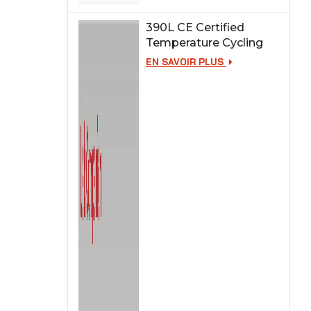
390L CE Certified
Temperature Cycling
Test Chamber
EN SAVOIR PLUS