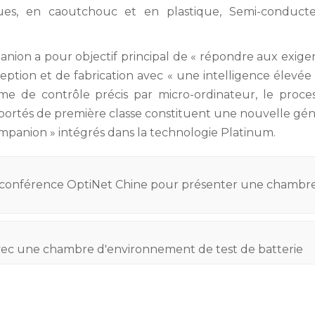
ques, en caoutchouc et en plastique, Semi-conducte
ion a pour objectif principal de « répondre aux exige
eption et de fabrication avec « une intelligence élevée
me de contrôle précis par micro-ordinateur, le proce
mportés de première classe constituent une nouvelle gé
mpanion » intégrés dans la technologie Platinum.
19e conférence OptiNet Chine pour présenter une chambr
vec une chambre d'environnement de test de batterie