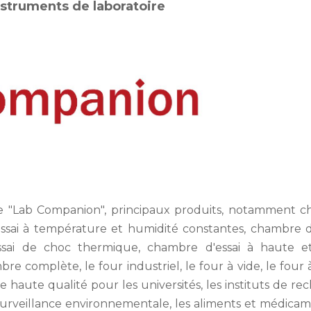
struments de laboratoire
ire "Lab Companion", principaux produits, notamment 
ssai à température et humidité constantes, chambre d'
ssai de choc thermique, chambre d'essai à haute e
re complète, le four industriel, le four à vide, le four 
haute qualité pour les universités, les instituts de re
a surveillance environnementale, les aliments et médicam