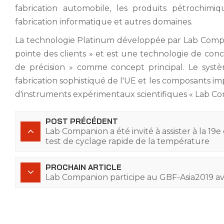
fabrication automobile, les produits pétrochimi
fabrication informatique et autres domaines.
La technologie Platinum développée par Lab Compan
pointe des clients » et est une technologie de conc
de précision » comme concept principal. Le systè
fabrication sophistiqué de l'UE et les composants i
d'instruments expérimentaux scientifiques « Lab Co
POST PRÉCÉDENT
Lab Companion a été invité à assister à la 
test de cyclage rapide de la température
PROCHAIN ARTICLE
Lab Companion participe au GBF-Asia2019 a