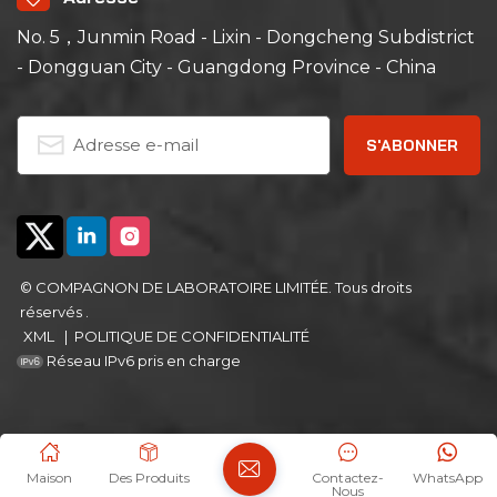
No. 5，Junmin Road - Lixin - Dongcheng Subdistrict
- Dongguan City - Guangdong Province - China
© COMPAGNON DE LABORATOIRE LIMITÉE. Tous droits
réservés .
XML
|
POLITIQUE DE CONFIDENTIALITÉ
Réseau IPv6 pris en charge
Maison
Des Produits
Contactez-
WhatsApp
Nous