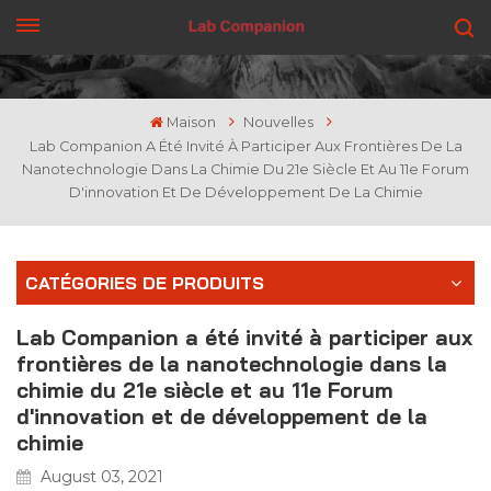
OBTENEZ UN DEVIS
Maison
Nouvelles
Lab Companion A Été Invité À Participer Aux Frontières De La
Nanotechnologie Dans La Chimie Du 21e Siècle Et Au 11e Forum
D'innovation Et De Développement De La Chimie
CATÉGORIES DE PRODUITS
Lab Companion a été invité à participer aux
frontières de la nanotechnologie dans la
chimie du 21e siècle et au 11e Forum
d'innovation et de développement de la
chimie
August 03, 2021