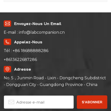
Envoyez-Nous Un Email
E-mail : info@labcompanion.cn
Appelez-Nous
Tél : +86 18688888286
+8613622687286
Adresse
No. 5，Junmin Road - Lixin - Dongcheng Subdistrict
- Dongguan City - Guangdong Province - China