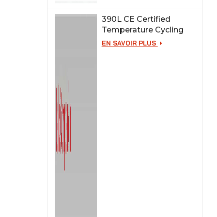
390L CE Certified
Temperature Cycling
Test Chamber
EN SAVOIR PLUS