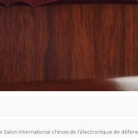
e Salon international chinois de l'électronique de défen