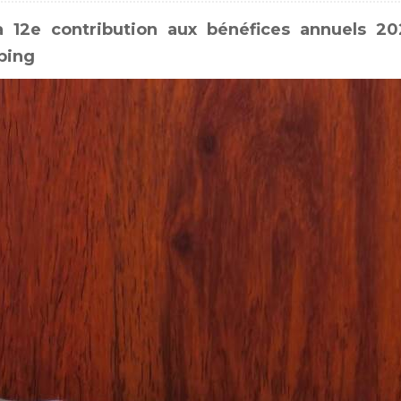
 12e contribution aux bénéfices annuels 2
gping