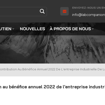
ENVOYEZ-NOUS UN EMA
info@labcompanion
UTIEN
NOUVELLES
À PROPOS DE NOUS
tribution Au Bénéfice Annuel 2022 De L'entreprise Industrielle De L
 au bénéfice annuel 2022 de l'entreprise industri