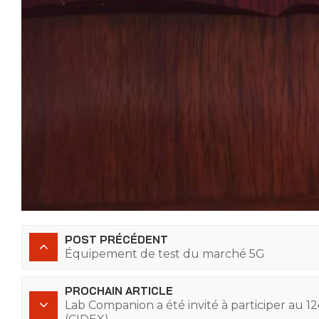
POST PRÉCÉDENT
Équipement de test du marché 5G
PROCHAIN ARTICLE
Lab Companion a été invité à participer au 12