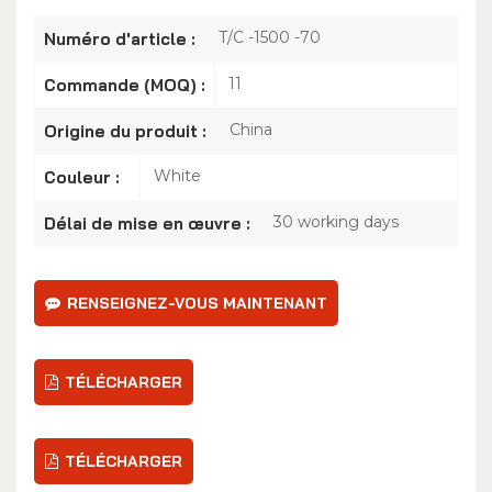
T/C -1500 -70
Numéro d'article :
11
Commande (MOQ) :
China
Origine du produit :
White
Couleur :
30 working days
Délai de mise en œuvre :
RENSEIGNEZ-VOUS MAINTENANT
TÉLÉCHARGER
TÉLÉCHARGER