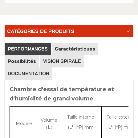
CATÉGORIES DE PRODUITS
PERFORMANCES
Caractéristiques
Possibilités
VISION SPIRALE
DOCUMENTATION
Chambre d'essai de température et
d'humidité de grand volume
Taille interne
Taille externe
Volume
Modèle
（L）
(L*H*P) mm
L*H*P) mm