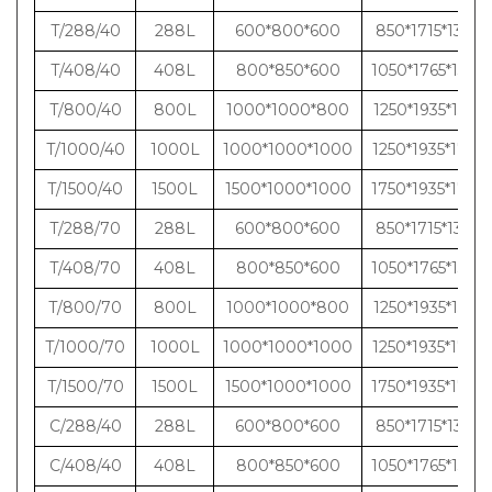
T/288/40
288L
600*800*600
850*1715*1380
T/408/40
408L
800*850*600
1050*1765*1380
T/800/40
800L
1000*1000*800
1250*1935*1580
T/1000/40
1000L
1000*1000*1000
1250*1935*1780
T/1500/40
1500L
1500*1000*1000
1750*1935*1780
T/288/70
288L
600*800*600
850*1715*1380
T/408/70
408L
800*850*600
1050*1765*1380
T/800/70
800L
1000*1000*800
1250*1935*1580
T/1000/70
1000L
1000*1000*1000
1250*1935*1780
T/1500/70
1500L
1500*1000*1000
1750*1935*1780
C/288/40
288L
600*800*600
850*1715*1380
C/408/40
408L
800*850*600
1050*1765*1380