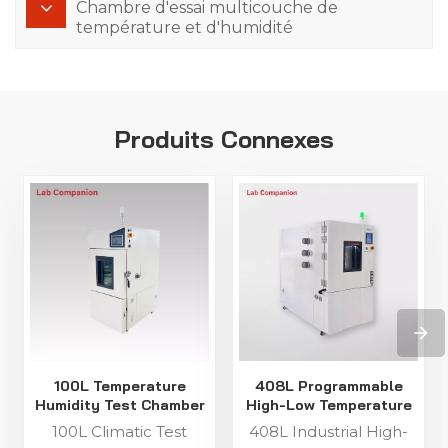
Chambre d'essai multicouche de
température et d'humidité
Produits Connexes
100L Temperature
408L Programmable
Humidity Test Chamber
High-Low Temperature
for Lab Testing
Humidity Test Chamber
100L Climatic Test
408L Industrial High-