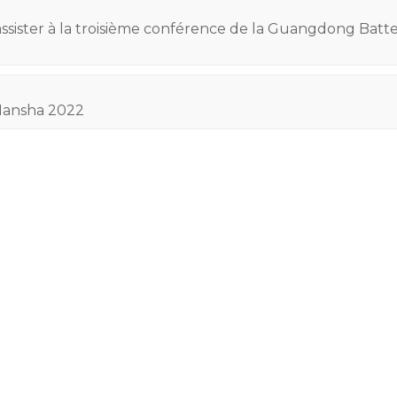
assister à la troisième conférence de la Guangdong Batt
 Nansha 2022