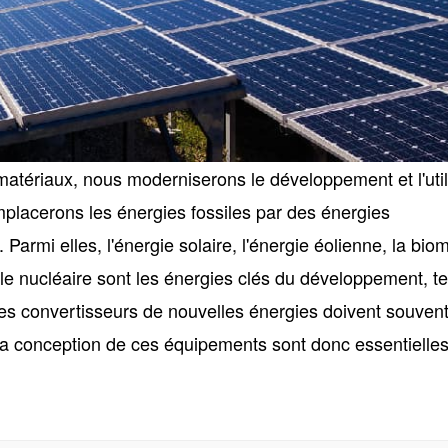
atériaux, nous moderniserons le développement et l'util
mplacerons les énergies fossiles par des énergies
Parmi elles, l'énergie solaire, l'énergie éolienne, la bio
 le nucléaire sont les énergies clés du développement, te
les convertisseurs de nouvelles énergies doivent souvent
t la conception de ces équipements sont donc essentielles