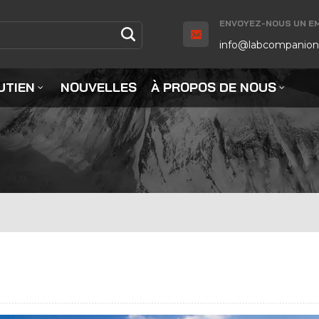
ENVOYEZ-NOUS UN EMA
info@labcompanion
UTIEN
NOUVELLES
À PROPOS DE NOUS