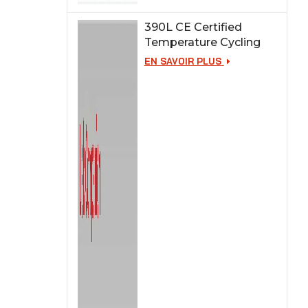
390L CE Certified
Temperature Cycling
Test Chamber
EN SAVOIR PLUS