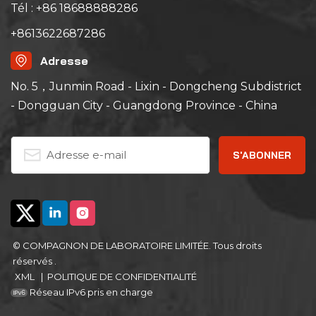
Tél : +86 18688888286
+8613622687286
Adresse
No. 5，Junmin Road - Lixin - Dongcheng Subdistrict
- Dongguan City - Guangdong Province - China
© COMPAGNON DE LABORATOIRE LIMITÉE. Tous droits
réservés .
XML
|
POLITIQUE DE CONFIDENTIALITÉ
Réseau IPv6 pris en charge