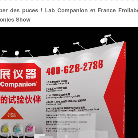
pper des puces ! Lab Companion et France Froila
ronics Show