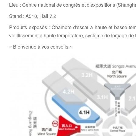
Lieu : Centre national de congrès et d'expositions (Shangha
Stand : A510, Hall 7.2
Produits exposés : Chambre d'essai à haute et basse tem
vieillissement à haute température, système de forçage de
~ Bienvenue à vos conseils ~