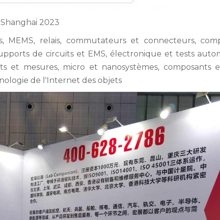
 Shanghai 2023
s, MEMS, relais, commutateurs et connecteurs, com
 supports de circuits et EMS, électronique et tests auto
tests et mesures, micro et nanosystèmes, composants e
hnologie de l'Internet des objets