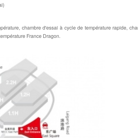
i)
pérature, chambre d'essai à cycle de température rapide, ch
 température France Dragon.