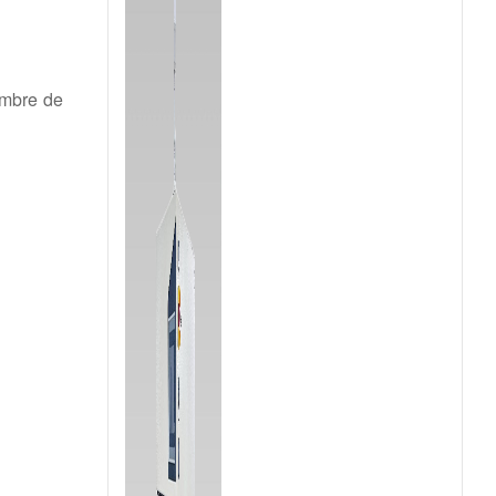
ambre de