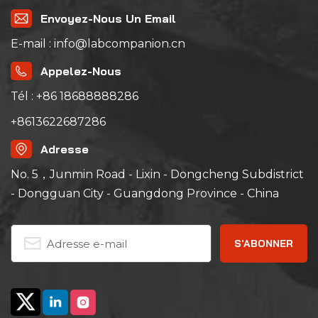
Envoyez-Nous Un Email
E-mail : info@labcompanion.cn
Appelez-Nous
Tél : +86 18688888286
+8613622687286
Adresse
No. 5，Junmin Road - Lixin - Dongcheng Subdistrict
- Dongguan City - Guangdong Province - China