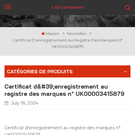
OBTENEZ UN DEVIS
Maison
Nouvelles
Certificat D'enregistrement Au Registre Des Marques N°
UK00003415879
CATÉGORIES DE PRODUITS
Certificat d&#39;enregistrement au
registre des marques n° UK00003415879
July 18, 2024
Certificat d'enregistrement au registre des marques n°
UK00003415879