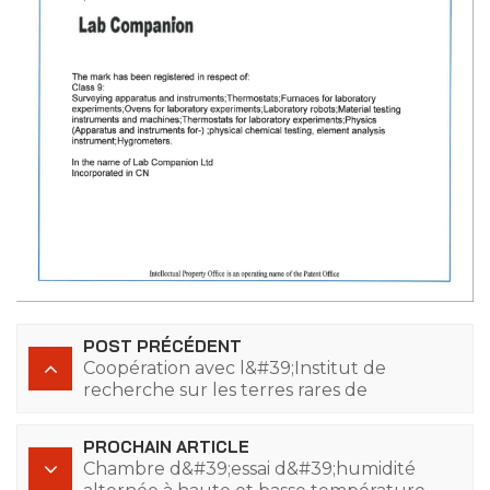
POST PRÉCÉDENT
Coopération avec l&#39;Institut de
recherche sur les terres rares de
l&#39;Académie chinoise des sciences
PROCHAIN ARTICLE
Chambre d&#39;essai d&#39;humidité