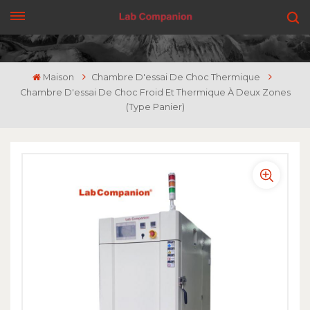
OBTENEZ UN DEVIS
Maison
Chambre D'essai De Choc Thermique
Chambre D'essai De Choc Froid Et Thermique À Deux Zones
(type Panier)