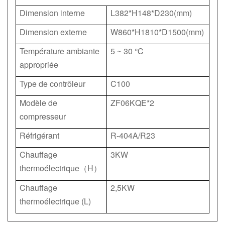
Dimension interne
L382*H148*D230(mm)
Dimension externe
W860*H1810*D1500(mm)
Température ambiante
5 ~ 30 ℃
appropriée
Type de contrôleur
C100
Modèle de
ZF06KQE*2
compresseur
Réfrigérant
R-404A/R23
Chauffage
3KW
thermoélectrique
H
（
）
Chauffage
2,5KW
thermoélectrique (L)