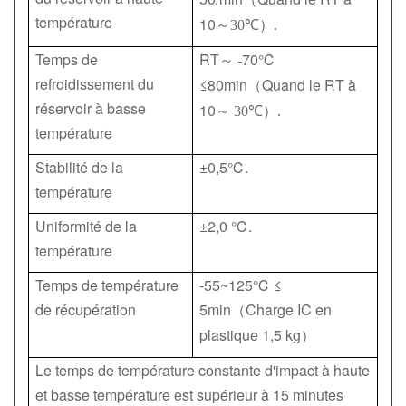
température
10
～
30℃
）
.
Temps de
RT
70℃
～
-
refroidissement du
≤80min
Quand le RT à
（
réservoir à basse
10
～
30℃
）
.
température
Stabilité de la
±0,5℃.
température
Uniformité de la
±2,0 ℃.
température
Temps de température
-55~125℃ ≤
de récupération
5min
Charge IC en
（
plastique 1,5 kg
）
Le temps de température constante d'impact à haute
et basse température est supérieur à 15 minutes