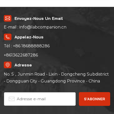
Envoyez-Nous Un Email
E-mail : info@labcompanion.cn
Appelez-Nous
Tél : +86 18688888286
+8613622687286
Adresse
No. 5，Junmin Road - Lixin - Dongcheng Subdistrict
- Dongguan City - Guangdong Province - China