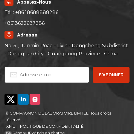
Appelez-Nous
Tél : +86 18688888286
+8613622687286
Adresse
No. 5，Junmin Road - Lixin - Dongcheng Subdistrict
- Dongguan City - Guangdong Province - China
© COMPAGNON DE LABORATOIRE LIMITÉE. Tous droits
réservés .
XML
|
POLITIQUE DE CONFIDENTIALITÉ
Réseau IPv6 pris en charge