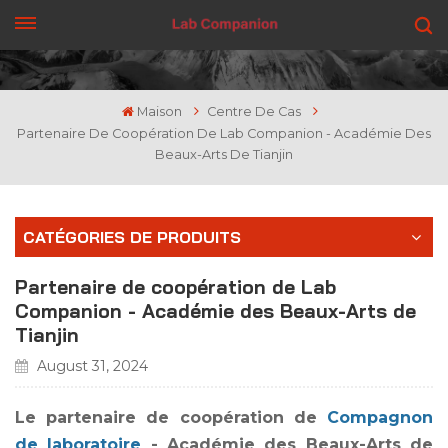
OBTENEZ UN DEVIS
Maison
Centre De Cas
Partenaire De Coopération De Lab Companion - Académie Des
Beaux-Arts De Tianjin
CATÉGORIES DE PRODUITS
Partenaire de coopération de Lab
Companion - Académie des Beaux-Arts de
Tianjin
August 31, 2024
Le partenaire de coopération de
Compagnon
de laboratoire
- Académie des Beaux-Arts de