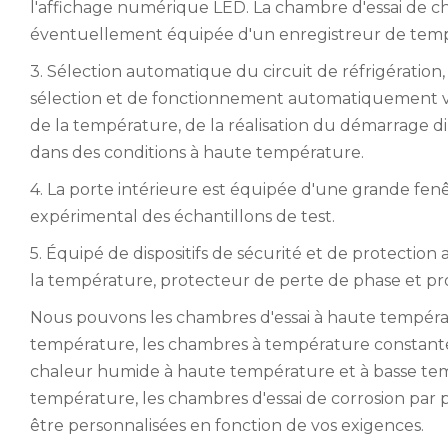
l'affichage numérique LED. La chambre d'essai de 
éventuellement équipée d'un enregistreur de temp
3. Sélection automatique du circuit de réfrigération
sélection et de fonctionnement automatiquement vers
de la température, de la réalisation du démarrage di
dans des conditions à haute température.
4. La porte intérieure est équipée d'une grande fenêtr
expérimental des échantillons de test.
5. Équipé de dispositifs de sécurité et de protection
la température, protecteur de perte de phase et p
Nous pouvons les chambres d'essai à haute températ
température, les chambres à température constante 
chaleur humide à haute température et à basse tem
température, les chambres d'essai de corrosion par p
être personnalisées en fonction de vos exigences.