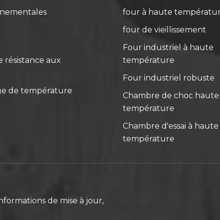
nnementales
four à haute températu
four de vieillissement
Four industriel à haute
 résistance aux
température
Four industriel robuste
ge de température
Chambre de choc haute 
température
Chambre d'essai à haute 
température
nformations de mise à jour,