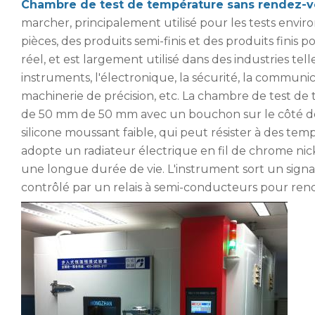
Chambre de test de température sans rendez-
marcher, principalement utilisé pour les tests envi
pièces, des produits semi-finis et des produits fin
réel, et est largement utilisé dans des industries tell
instruments, l'électronique, la sécurité, la communica
machinerie de précision, etc. La chambre de test d
de 50 mm de 50 mm avec un bouchon sur le côté de
silicone moussant faible, qui peut résister à des temp
adopte un radiateur électrique en fil de chrome nick
une longue durée de vie. L'instrument sort un signal
contrôlé par un relais à semi-conducteurs pour rendre