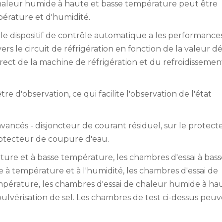
chaleur humide à haute et basse température peut être
érature et d'humidité.
, le dispositif de contrôle automatique a les performance
 le circuit de réfrigération en fonction de la valeur dé
rect de la machine de réfrigération et du refroidissemen
e d'observation, ce qui facilite l'observation de l'état
 avancés - disjoncteur de courant résiduel, sur le protec
rotecteur de coupure d'eau.
ure et à basse température, les chambres d'essai à bass
à température et à l'humidité, les chambres d'essai de
pérature, les chambres d'essai de chaleur humide à ha
ulvérisation de sel. Les chambres de test ci-dessus peu