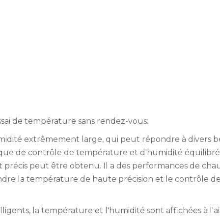
ssai de température sans rendez-vous:
umidité extrêmement large, qui peut répondre à divers b
que de contrôle de température et d'humidité équilibré
 précis peut être obtenu. Il a des performances de cha
eindre la température de haute précision et le contrôle d
igents, la température et l'humidité sont affichées à l'a