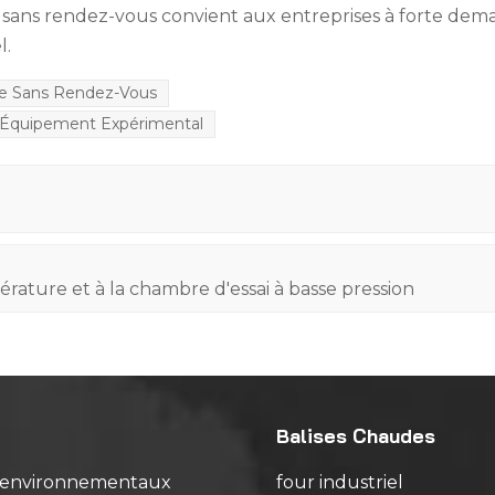
 sans rendez-vous convient aux entreprises à forte de
l.
e Sans Rendez-Vous
 Équipement Expérimental
rature et à la chambre d'essai à basse pression
Balises Chaudes
s environnementaux
four industriel