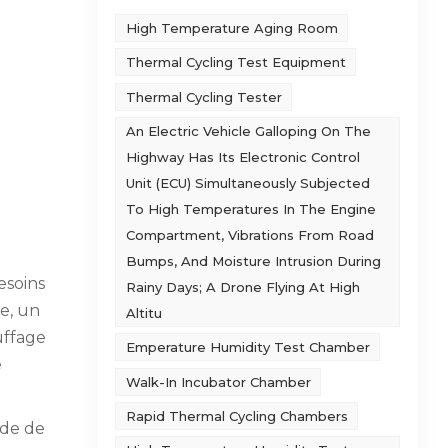
High Temperature Aging Room
Thermal Cycling Test Equipment
Thermal Cycling Tester
An Electric Vehicle Galloping On The
Highway Has Its Electronic Control
Unit (ECU) Simultaneously Subjected
To High Temperatures In The Engine
Compartment, Vibrations From Road
Bumps, And Moisture Intrusion During
esoins
Rainy Days; A Drone Flying At High
e, un
Altitu
uffage
Emperature Humidity Test Chamber
e
Walk-In Incubator Chamber
Rapid Thermal Cycling Chambers
ide de