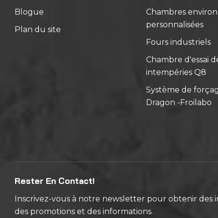
Blogue
Chambres enviro
personnalisées
Plan du site
Fours industriels
Chambre d'essai de
intempéries Q8
Système de força
Dragon -Froilabo
Rester En Contact!
Inscrivez-vous à notre newsletter pour obtenir des i
des promotions et des informations.