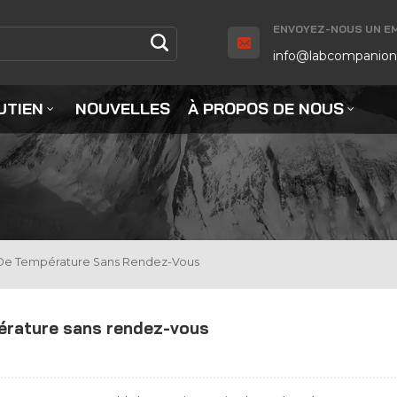
ENVOYEZ-NOUS UN EMA
info@labcompanion
UTIEN
NOUVELLES
À PROPOS DE NOUS
i De Température Sans Rendez-Vous
pérature sans rendez-vous