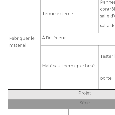
Panne
contrôl
Tenue externe
salle d'
salle d
À l'intérieur
Fabriquer le
matériel
Tester 
Matériau thermique brisé
porte
Projet
Série