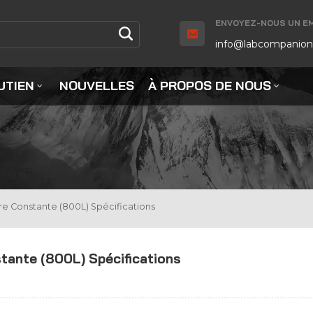
ENVOYEZ-NOUS UN EMA
info@labcompanion
UTIEN
NOUVELLES
À PROPOS DE NOUS
e Constante (800L) Spécifications
tante (800L) Spécifications