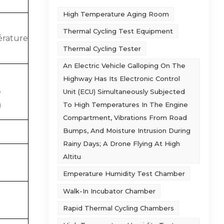
High Temperature Aging Room
Thermal Cycling Test Equipment
érature
Thermal Cycling Tester
An Electric Vehicle Galloping On The
Highway Has Its Electronic Control
e
Unit (ECU) Simultaneously Subjected
To High Temperatures In The Engine
)
Compartment, Vibrations From Road
Bumps, And Moisture Intrusion During
Rainy Days; A Drone Flying At High
Altitu
Emperature Humidity Test Chamber
Walk-In Incubator Chamber
Rapid Thermal Cycling Chambers