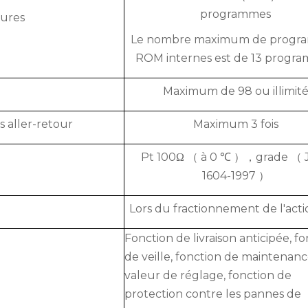
programmes
ures
Le nombre maximum de progr
ROM internes est de 13 progr
Maximum de 98 ou illimit
 aller-retour
Maximum 3 fois
Pt 100Ω （ à 0 ℃ ），grade （ J
1604-1997 ）
Lors du fractionnement de l'act
Fonction de livraison anticipée, f
de veille, fonction de maintenanc
valeur de réglage, fonction de
protection contre les pannes de