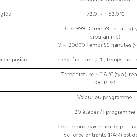
églée
-72,0 ～ +152,0 ℃
0 ～ 999 Durée 59 minutes (t
programmé)
0 ～ 20000 Temps 59 minutes (v
décomposition
Température 0,1 ℃, Temps de 1 
Température ± 0,8 ℃ (typ.), te
100 PPM
Valeur ou programme
20 étapes / 1 programme
Le nombre maximum de progr
de force entrants (RAM) est d