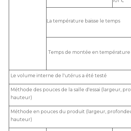
101℃
La température baisse le temps
Temps de montée en température
Le volume interne de l'utérus a été testé
Méthode des pouces de la salle d'essai (largeur, pr
hauteur)
Méthode en pouces du produit (largeur, profonde
hauteur)