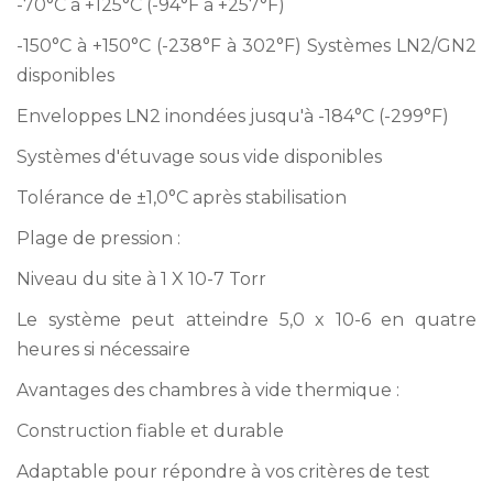
-70°C à +125°C (-94°F à +257°F)
-150°C à +150°C (-238°F à 302°F) Systèmes LN2/GN2
disponibles
Enveloppes LN2 inondées jusqu'à -184°C (-299°F)
Systèmes d'étuvage sous vide disponibles
Tolérance de ±1,0°C après stabilisation
Plage de pression :
Niveau du site à 1 X 10-7 Torr
Le système peut atteindre 5,0 x 10-6 en quatre
heures si nécessaire
Avantages des chambres à vide thermique :
Construction fiable et durable
Adaptable pour répondre à vos critères de test