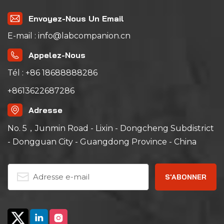
Envoyez-Nous Un Email
E-mail : info@labcompanion.cn
Appelez-Nous
Tél : +86 18688888286
+8613622687286
Adresse
No. 5，Junmin Road - Lixin - Dongcheng Subdistrict
- Dongguan City - Guangdong Province - China