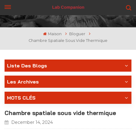
OBTENEZ UN DEVIS
Maison
Bloguer
Chambre Spatiale Sous Vide Thermique
Liste Des Blogs
Les Archives
MOTS CLÉS
Chambre spatiale sous vide thermique
December 14, 2024