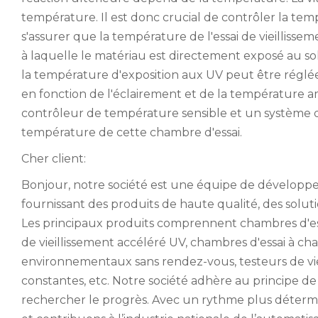
température. Il est donc crucial de contrôler la tempé
s'assurer que la température de l'essai de vieilliss
à laquelle le matériau est directement exposé au solei
la température d'exposition aux UV peut être régl
en fonction de l'éclairement et de la température a
contrôleur de température sensible et un système d
température de cette chambre d'essai.
Cher client:
Bonjour, notre société est une équipe de développ
fournissant des produits de haute qualité, des soluti
Les principaux produits comprennent
chambres d'es
de vieillissement accéléré UV,
chambres d'essai à c
environnementaux sans rendez-vous, testeurs de vi
constantes, etc. Notre société adhère au principe de 
rechercher le progrès. Avec un rythme plus déter