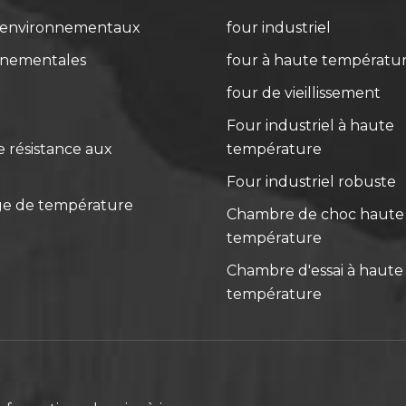
s environnementaux
four industriel
nnementales
four à haute températu
four de vieillissement
Four industriel à haute
 résistance aux
température
Four industriel robuste
ge de température
Chambre de choc haute 
température
Chambre d'essai à haute 
température