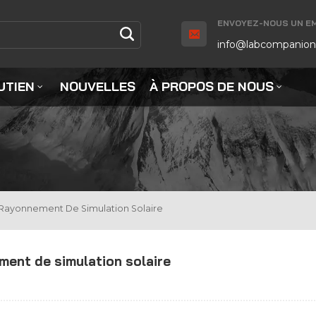
ENVOYEZ-NOUS UN EMA
info@labcompanion
UTIEN
NOUVELLES
À PROPOS DE NOUS
 Rayonnement De Simulation Solaire
ment de simulation solaire