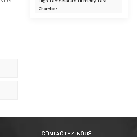
sir en
High Temperature Humidity Test
Chamber
CONTACTEZ-NOUS