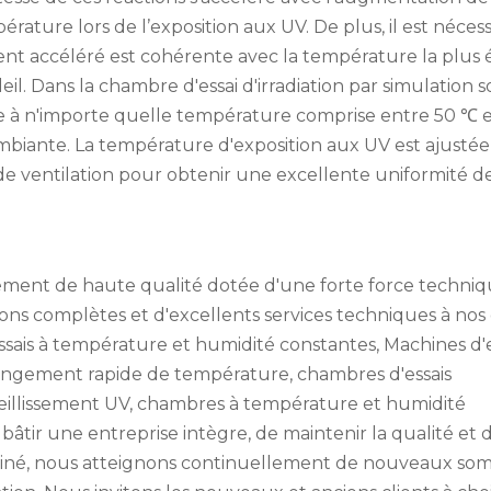
rature lors de l’exposition aux UV. De plus, il est néces
ement accéléré est cohérente avec la température la plus
l. Dans la chambre d'essai d'irradiation par simulation so
ée à n'importe quelle température comprise entre 50 ℃ 
mbiante. La température d'exposition aux UV est ajustée
e ventilation pour obtenir une excellente uniformité de
ement de haute qualité dotée d'une forte force techniq
ons complètes et d'excellents services techniques à nos c
sais à température et humidité constantes
, Machines d'
hangement rapide de température
, chambres d'essais
eillissement UV, chambres à température et humidité
bâtir une entreprise intègre, de maintenir la qualité et 
miné, nous atteignons continuellement de nouveaux so