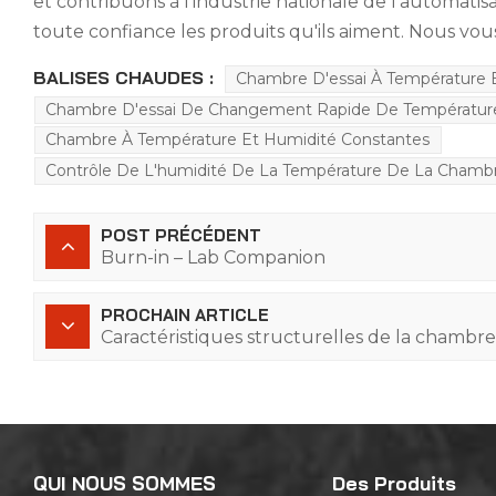
et contribuons à l’industrie nationale de l’automatisa
toute confiance les produits qu'ils aiment. Nous vou
BALISES CHAUDES :
Chambre D'essai À Température 
Chambre D'essai De Changement Rapide De Températur
Chambre À Température Et Humidité Constantes
Contrôle De L'humidité De La Température De La Chamb
POST PRÉCÉDENT
Burn-in – Lab Companion
PROCHAIN ARTICLE
Caractéristiques structurelles de la chambre
QUI NOUS SOMMES
Des Produits