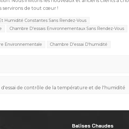
tion. Nous invitons les nouveaux et anciens clients à choi
s servirons de tout cœur !
Et Humidité Constantes Sans Rendez-Vous
e
Chambre D'essais Environnementaux Sans Rendez-Vous
re Environnementale
Chambre D'essai D'humidité
 d'essai de contrôle de la température et de l'humidité
Balises Chaudes