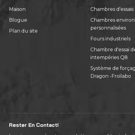
Maison
Chambres d'essai
Blogue
Chambres enviro
personnalisées
Plan du site
Fours industriels
Chambre d'essai de
intempéries Q8
Système de força
Dragon -Froilabo
Rester En Contact!