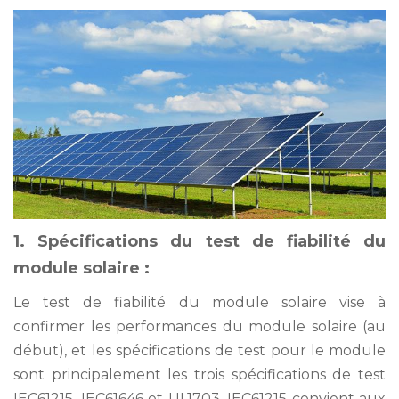
1. Spécifications du test de fiabilité du
module solaire :
Le test de fiabilité du module solaire vise à
confirmer les performances du module solaire (au
début), et les spécifications de test pour le module
sont principalement les trois spécifications de test
IEC61215, IEC61646 et UL1703. IEC61215 convient aux