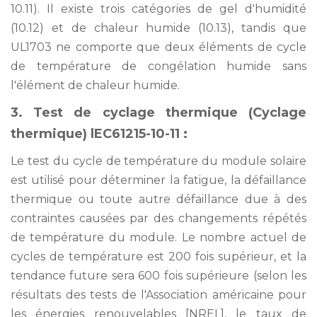
10.11). Il existe trois catégories de gel d'humidité
(10.12) et de chaleur humide (10.13), tandis que
UL1703 ne comporte que deux éléments de cycle
de température de congélation humide sans
l'élément de chaleur humide.
3. Test de cyclage thermique (Cyclage
thermique) lEC61215-10-11 :
Le test du cycle de température du module solaire
est utilisé pour déterminer la fatigue, la défaillance
thermique ou toute autre défaillance due à des
contraintes causées par des changements répétés
de température du module. Le nombre actuel de
cycles de température est 200 fois supérieur, et la
tendance future sera 600 fois supérieure (selon les
résultats des tests de l'Association américaine pour
les énergies renouvelables [NREL], le taux de