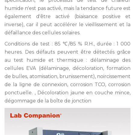
spécification, le processus de test de chaleur
humide n'est pas activé, mais la tendance future est
également d'être activé (biaisance positive et
inverse), car il peut accélérer le vieillissement et la
défaillance des cellules solaires.
Conditions de test : 85 ℃/85 % R.H., durée : 1 000
heures. Des défauts peuvent être détectés grâce
au test humide et thermique : délaminage des
cellules EVA (délaminage, décoloration, formation
de bulles, atomisation, brunissement), noircissement
de la ligne de connexion, corrosion TCO, corrosion
ponctuelle. , Décoloration jaune en couche mince,
dégommage de la boîte de jonction