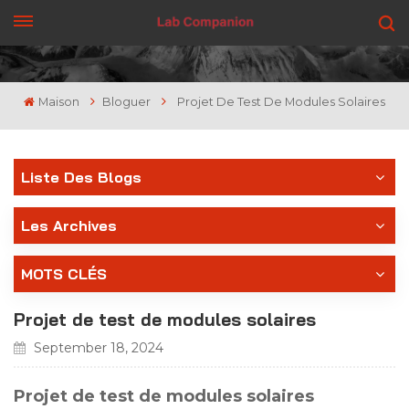
OBTENEZ UN DEVIS
Maison
Bloguer
Projet De Test De Modules Solaires
Liste Des Blogs
Les Archives
MOTS CLÉS
Projet de test de modules solaires
September 18, 2024
Projet de test de modules solaires