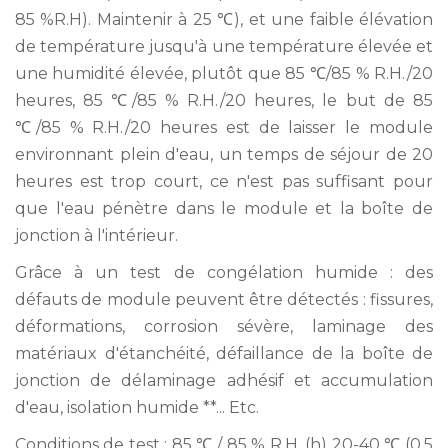
85 %R.H). Maintenir à 25 ℃), et une faible élévation
de température jusqu'à une température élevée et
une humidité élevée, plutôt que 85 ℃/85 % R.H./20
heures, 85 ℃/85 % R.H./20 heures, le but de 85
℃/85 % R.H./20 heures est de laisser le module
environnant plein d'eau, un temps de séjour de 20
heures est trop court, ce n'est pas suffisant pour
que l'eau pénètre dans le module et la boîte de
jonction à l'intérieur.
Grâce à un test de congélation humide : des
défauts de module peuvent être détectés : fissures,
déformations, corrosion sévère, laminage des
matériaux d'étanchéité, défaillance de la boîte de
jonction de délaminage adhésif et accumulation
d'eau, isolation humide **... Etc.
Conditions de test : 85 ℃ / 85 % R.H. (h) 20-40 ℃ (0,5