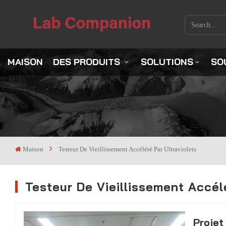
MAISON
DES PRODUITS
SOLUTIONS
SO
Maison
Testeur De Vieillissement Accéléré Par Ultraviolets
Testeur De Vieillissement Accélé
Projet