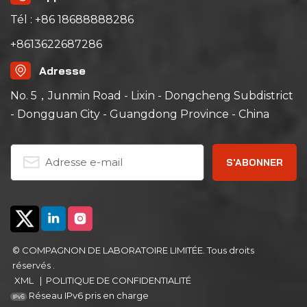
Tél : +86 18688888286
+8613622687286
Adresse
No. 5，Junmin Road - Lixin - Dongcheng Subdistrict
- Dongguan City - Guangdong Province - China
© COMPAGNON DE LABORATOIRE LIMITÉE. Tous droits
réservés .
XML
|
POLITIQUE DE CONFIDENTIALITÉ
Réseau IPv6 pris en charge