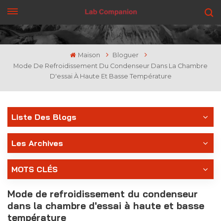
OBTENEZ UN DEVIS
Maison
Bloguer
Mode De Refroidissement Du Condenseur Dans La Chambre
D'essai À Haute Et Basse Température
Liste Des Blogs
Les Archives
MOTS CLÉS
Mode de refroidissement du condenseur
dans la chambre d'essai à haute et basse
température