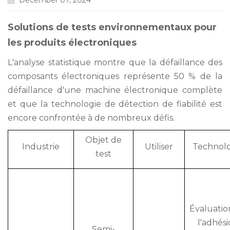
December 07, 2024
Solutions de tests environnementaux pour
les produits électroniques
L'analyse statistique montre que la défaillance des
composants électroniques représente 50 % de la
défaillance d'une machine électronique complète
et que la technologie de détection de fiabilité est
encore confrontée à de nombreux défis.
Objet de
Industrie
Utiliser
Technolo
test
Évaluatio
l'adhés
Semi-