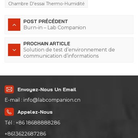
Chambre D'essai Thermo-Humidité
POST PRÉCÉDENT
Burn-in – Lab Companion
PROCHAIN ARTICLE
Solution de test d’environnement de
communication d’informations
Envoyez-Nous Un Email
E-mail : info@labcompanion.cn
Appelez-Nous
Tél : +86 18688888286
+8613622687286