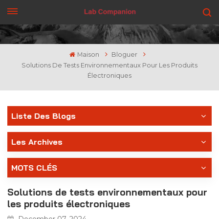
OBTENEZ UN DEVIS
Maison
Bloguer
Solutions De Tests Environnementaux Pour Les Produits
Électroniques
Liste Des Blogs
Les Archives
MOTS CLÉS
Solutions de tests environnementaux pour
les produits électroniques