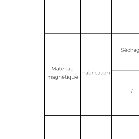
Sécha
Matériau
Fabrication
magnétique
/