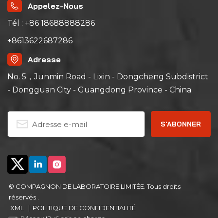
Appelez-Nous
Tél : +86 18688888286
+8613622687286
Adresse
No. 5，Junmin Road - Lixin - Dongcheng Subdistrict
- Dongguan City - Guangdong Province - China
© COMPAGNON DE LABORATOIRE LIMITÉE. Tous droits
réservés .
XML
|
POLITIQUE DE CONFIDENTIALITÉ