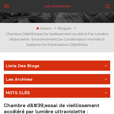
OBTENEZ UN DEVIS
Maison
Bloguer
Chambre D&#39;essai De Vieillissement Accéléré Par Lumière
Ultraviolette : Environnement De Condensation Humide Et
Système De Pulvérisation D&#39;eau
Liste Des Blogs
Les Archives
MOTS CLÉS
Chambre d&#39;essai de vieillissement
accéléré par lumière ultraviolette :