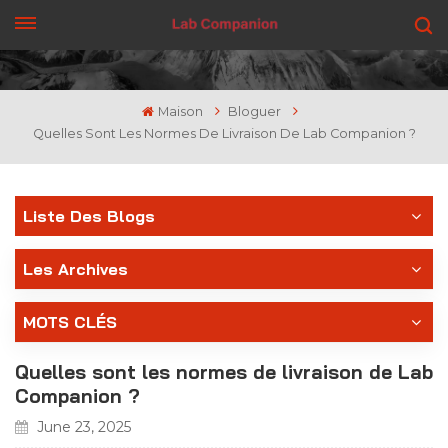
OBTENEZ UN DEVIS
Maison
Bloguer
Quelles Sont Les Normes De Livraison De Lab Companion ?
Liste Des Blogs
Les Archives
MOTS CLÉS
Quelles sont les normes de livraison de Lab
Companion ?
June 23, 2025