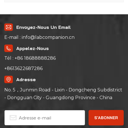
problèmes ?
Envoyez-Nous Un Email
E-mail : info@labcompanion.cn
Appelez-Nous
Tél : +86 18688888286
+8613622687286
Adresse
No. 5，Junmin Road - Lixin - Dongcheng Subdistrict
- Dongguan City - Guangdong Province - China