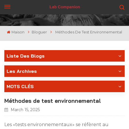
OBTENEZ UN DEVIS
Maison
Bloguer
Méthodes De Test Environnemental
Liste Des Blogs
Les Archives
MOTS CLÉS
Méthodes de test environnemental
March 15, 2025
Les «tests environnementaux» se réfèrent au