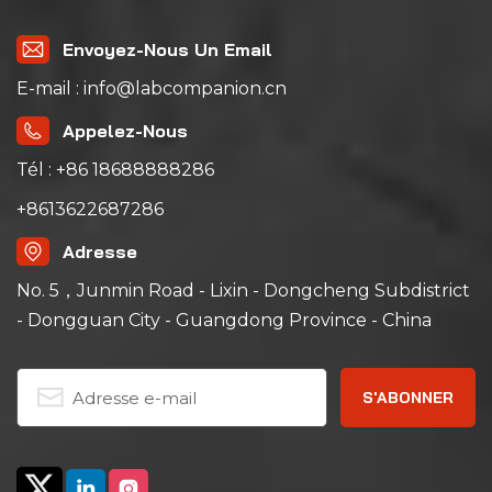
Envoyez-Nous Un Email
E-mail : info@labcompanion.cn
Appelez-Nous
Tél : +86 18688888286
+8613622687286
Adresse
No. 5，Junmin Road - Lixin - Dongcheng Subdistrict
- Dongguan City - Guangdong Province - China